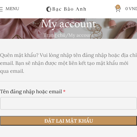
0
MENU
0
VN
My account
Trang chủ
My account
Quên mật khẩu? Vui lòng nhập tên đăng nhập hoặc địa chỉ
email. Bạn sẽ nhận được một liên kết tạo mật khẩu mới
qua email.
Tên đăng nhập hoặc email
*
ĐẶT LẠI MẬT KHẨU