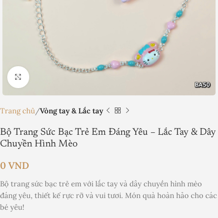
Nhấp để phóng to
Trang chủ
Vòng tay & Lắc tay
Bộ Trang Sức Bạc Trẻ Em Đáng Yêu – Lắc Tay & Dây
Chuyền Hình Mèo
0
VND
Bộ trang sức bạc trẻ em với lắc tay và dây chuyền hình mèo
đáng yêu, thiết kế rực rỡ và vui tươi. Món quà hoàn hảo cho các
bé yêu!