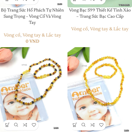
Bộ Trang Sức Hổ Phách Tự Nhiên
Vòng Bạc S99 Thiết Kế Tinh Xảo
Sang Trọng – Vòng Cổ Và Vòng
– Trang Sức Bạc Cao Cấp
Tay
Vòng cổ
,
Vòng tay & Lắc tay
Vòng cổ
,
Vòng tay & Lắc tay
0
VND