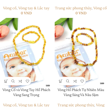
Vòng cổ
,
Vòng tay & Lắc tay
Trang sức phong thủy
,
Vòng cổ
0
VND
0
VND
Vòng Cổ và Vòng Tay Hổ Phách
Vòng Hổ Phách Tự Nhiên Màu
Vàng Sang Trọng
Vàng Sáng Và Nâu Sậm
Vòng cổ
,
Vòng tay & Lắc tay
Trang sức phong thủy
,
Vòng