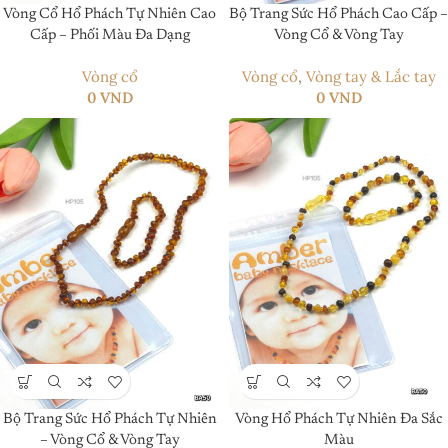
Vòng Cổ Hổ Phách Tự Nhiên Cao
Bộ Trang Sức Hổ Phách Cao Cấp –
Cấp – Phối Màu Đa Dạng
Vòng Cổ & Vòng Tay
Vòng cổ
Vòng cổ
,
Vòng tay & Lắc tay
0
VND
0
VND
Bộ Trang Sức Hổ Phách Tự Nhiên
Vòng Hổ Phách Tự Nhiên Đa Sắc
– Vòng Cổ & Vòng Tay
Màu