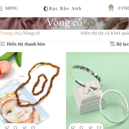
0
MENU
0
VN
Vòng cổ
Trang chủ
Vòng cổ
Hiển thị tất cả 8 kết quả
Hiển thị thanh bên
Bộ lọc