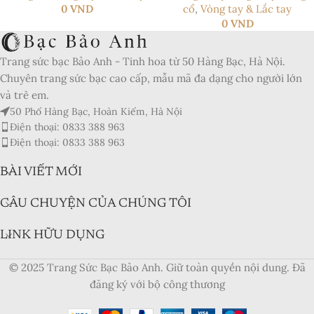
0
VND
cổ
,
Vòng tay & Lắc tay
0
VND
Trang sức bạc Bảo Anh - Tinh hoa từ 50 Hàng Bạc, Hà Nội.
Chuyên trang sức bạc cao cấp, mẫu mã đa dạng cho người lớn
và trẻ em.
50 Phố Hàng Bạc, Hoàn Kiếm, Hà Nội
Điện thoại: 0833 388 963
Điện thoại: 0833 388 963
BÀI VIẾT MỚI
CÂU CHUYỆN CỦA CHÚNG TÔI
LINK HỮU DỤNG
© 2025 Trang Sức Bạc Bảo Anh. Giữ toàn quyền nội dung. Đã
đăng ký với bộ công thương