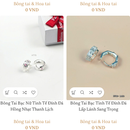
Bông tai & Hoa tai
Bông tai & Hoa tai
0
VND
0
VND
Bông Tai Bạc Nữ Tinh Tế Đính Đá
Bông Tai Bạc Tinh Tế Đính Đá
Hồng Nhạt Thanh Lịch
Lấp Lánh Sang Trọng
Bông tai & Hoa tai
Bông tai & Hoa tai
0
VND
0
VND