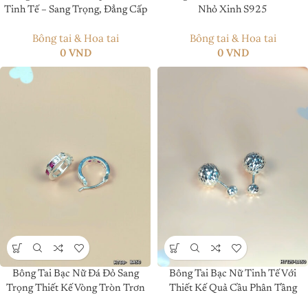
Tinh Tế – Sang Trọng, Đẳng Cấp
Nhỏ Xinh S925
Bông tai & Hoa tai
Bông tai & Hoa tai
0
VND
0
VND
Bông Tai Bạc Nữ Đá Đỏ Sang
Bông Tai Bạc Nữ Tinh Tế Với
Trọng Thiết Kế Vòng Tròn Trơn
Thiết Kế Quả Cầu Phân Tầng