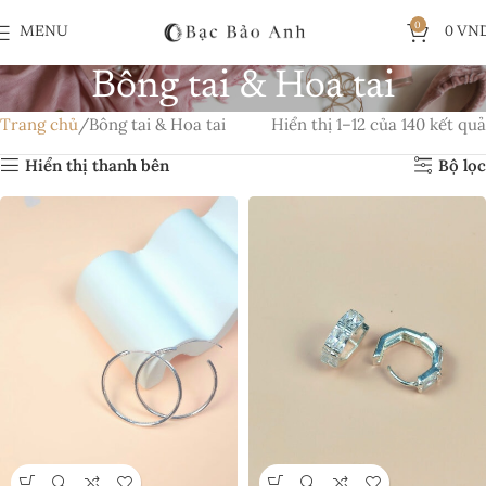
0
MENU
0
VN
Bông tai & Hoa tai
Trang chủ
Bông tai & Hoa tai
Hiển thị 1–12 của 140 kết quả
Hiển thị thanh bên
Bộ lọc