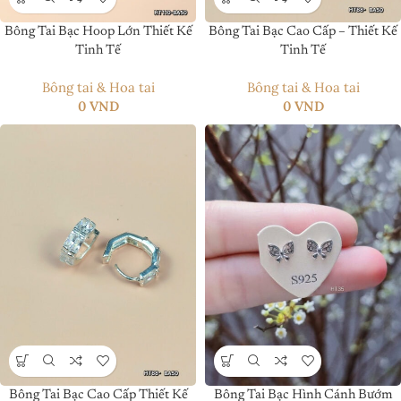
Bông Tai Bạc Hoop Lớn Thiết Kế
Bông Tai Bạc Cao Cấp – Thiết Kế
Tinh Tế
Tinh Tế
Bông tai & Hoa tai
Bông tai & Hoa tai
0
VND
0
VND
Bông Tai Bạc Cao Cấp Thiết Kế
Bông Tai Bạc Hình Cánh Bướm