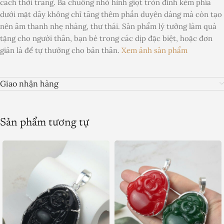
cách thời trang. Ba chuông nhỏ hình giọt tròn đính kèm phía
dưới mặt dây không chỉ tăng thêm phần duyên dáng mà còn tạo
nên âm thanh nhẹ nhàng, thư thái. Sản phẩm lý tưởng làm quà
tặng cho người thân, bạn bè trong các dịp đặc biệt, hoặc đơn
giản là để tự thưởng cho bản thân.
Xem ảnh sản phẩm
Giao nhận hàng
Sản phẩm tương tự