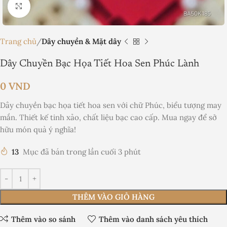
Nhấp để phóng to
Trang chủ
Dây chuyền & Mặt dây
Dây Chuyền Bạc Họa Tiết Hoa Sen Phúc Lành
0
VND
Dây chuyền bạc họa tiết hoa sen với chữ Phúc, biểu tượng may
mắn. Thiết kế tinh xảo, chất liệu bạc cao cấp. Mua ngay để sở
hữu món quà ý nghĩa!
13
Mục đã bán trong lần cuối 3 phút
THÊM VÀO GIỎ HÀNG
Thêm vào so sánh
Thêm vào danh sách yêu thích