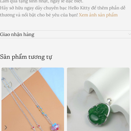
Làm quà tặng sinh nhật, ngày lễ đặc biệt.
Hãy sở hữu ngay dây chuyền bạc Hello Kitty để thêm phần dễ
thương và nổi bật cho bé yêu của bạn!
Xem ảnh sản phẩm
Giao nhận hàng
Sản phẩm tương tự