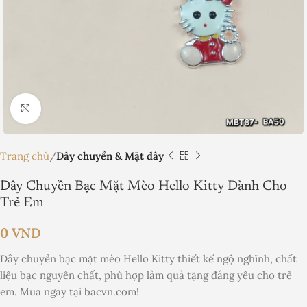
Nhấp để phóng to
Trang chủ
Dây chuyền & Mặt dây
Dây Chuyền Bạc Mặt Mèo Hello Kitty Dành Cho
Trẻ Em
0
VND
Dây chuyền bạc mặt mèo Hello Kitty thiết kế ngộ nghĩnh, chất
liệu bạc nguyên chất, phù hợp làm quà tặng đáng yêu cho trẻ
em. Mua ngay tại bacvn.com!