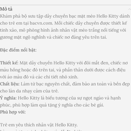
Mô tả
Khám phá bộ sưu tập dây chuyền bạc mặt mèo Hello Kitty dành
cho trẻ em tại bacvn.com. Mỗi chiếc dây chuyền được thiết kế
tinh xảo, mô phỏng hình ảnh nhân vật mèo trắng nổi tiếng với
gương mặt ngộ nghĩnh và chiếc nơ đáng yêu trên tai.
Đặc điểm nổi bật:
Thiết kế:
Mặt dây chuyền Hello Kitty với đôi mắt đen, chiếc nơ
màu hồng hoặc đỏ trên tai, và phần thân dưới được cách điệu
với áo màu đỏ và các chi tiết nhỏ xinh.
Chất liệu:
Làm từ bạc nguyên chất, đảm bảo an toàn và bền đẹp
cho làn da nhạy cảm của trẻ.
Ý nghĩa:
Hello Kitty là biểu tượng của sự ngọt ngào và hạnh
phúc, phù hợp làm quà tặng ý nghĩa cho các bé gái.
Phù hợp với:
Trẻ em yêu thích nhân vật Hello Kitty.