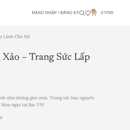
0
ĐĂNG NHẬP / ĐĂNG KÝ
0
VND
ấp Lánh Cho Nữ
 Xảo – Trang Sức Lấp
ánh như những giọt mưa. Trang sức bạc nguyên
. Mua ngay tại Bạc VN!
út