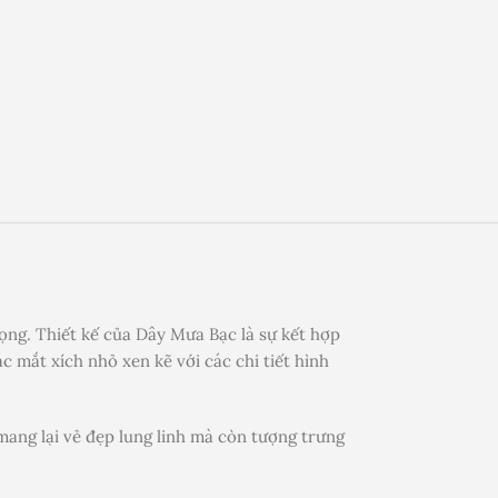
rọng. Thiết kế của Dây Mưa Bạc là sự kết hợp
 mắt xích nhỏ xen kẽ với các chi tiết hình
mang lại vẻ đẹp lung linh mà còn tượng trưng