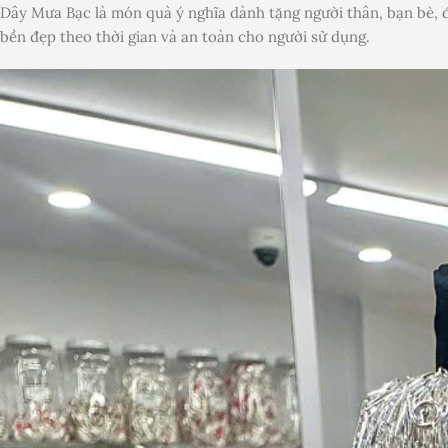
Dây Mưa Bạc là món quà ý nghĩa dành tặng người thân, bạn bè, đặ
bền đẹp theo thời gian và an toàn cho người sử dụng.