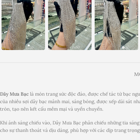
M
Dây Mưa Bạc
là món trang sức độc đáo, được chế tác từ bạc nguy
của nhiều sợi dây bạc mảnh mai, sáng bóng, được xếp dài sát nha
tròn, tạo nên kết cấu mềm mại và uyển chuyển.
Khi ánh sáng chiếu vào, Dây Mưa Bạc phản chiếu những tia sáng l
cho sự thanh thoát và dịu dàng, phù hợp với các dịp trang trọng