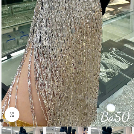
Nhấp để phóng to