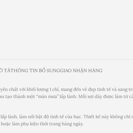
Ô TẢ
THÔNG TIN BỔ SUNG
GIAO NHẬN HÀNG
ên chất với khối lượng 1 chỉ, mang đến vẻ đẹp tinh tế và sang t
u tạo thành một “màn mưa” lấp lánh. Mỗi sợi dây được làm từ các
ấp lánh, làm nổi bật độ tinh tế của bạc. Thiết kế này không chỉ 
 hoặc làm phụ kiện thời trang hàng ngày.