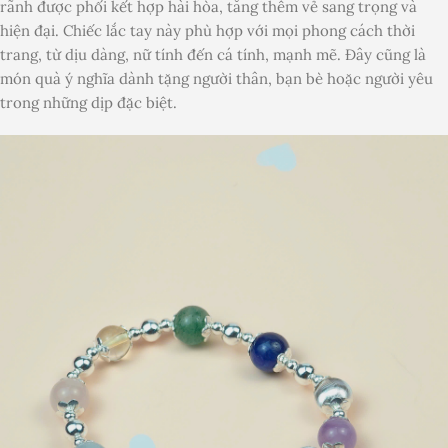
rãnh được phối kết hợp hài hòa, tăng thêm vẻ sang trọng và
hiện đại. Chiếc lắc tay này phù hợp với mọi phong cách thời
trang, từ dịu dàng, nữ tính đến cá tính, mạnh mẽ. Đây cũng là
món quà ý nghĩa dành tặng người thân, bạn bè hoặc người yêu
trong những dịp đặc biệt.