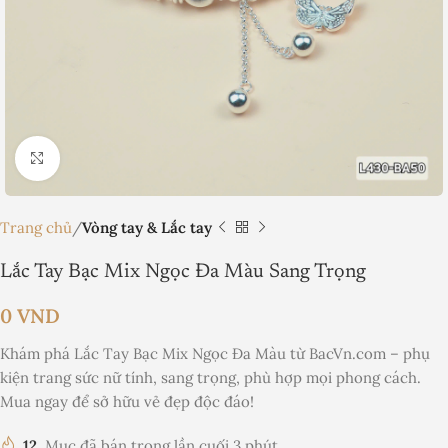
Nhấp để phóng to
Trang chủ
Vòng tay & Lắc tay
Lắc Tay Bạc Mix Ngọc Đa Màu Sang Trọng
0
VND
Khám phá Lắc Tay Bạc Mix Ngọc Đa Màu từ BacVn.com – phụ
kiện trang sức nữ tính, sang trọng, phù hợp mọi phong cách.
Mua ngay để sở hữu vẻ đẹp độc đáo!
12
Mục đã bán trong lần cuối 3 phút