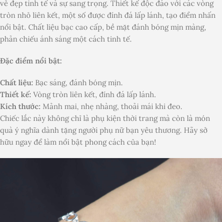
vẻ đẹp tinh tế và sự sang trọng. Thiết kế độc đáo với các vòng
tròn nhỏ liên kết, một số được đính đá lấp lánh, tạo điểm nhấn
nổi bật. Chất liệu bạc cao cấp, bề mặt đánh bóng mịn màng,
phản chiếu ánh sáng một cách tinh tế.
Đặc điểm nổi bật:
Chất liệu:
Bạc sáng, đánh bóng mịn.
Thiết kế:
Vòng tròn liên kết, đính đá lấp lánh.
Kích thước:
Mảnh mai, nhẹ nhàng, thoải mái khi đeo.
Chiếc lắc này không chỉ là phụ kiện thời trang mà còn là món
quà ý nghĩa dành tặng người phụ nữ bạn yêu thương. Hãy sở
hữu ngay để làm nổi bật phong cách của bạn!