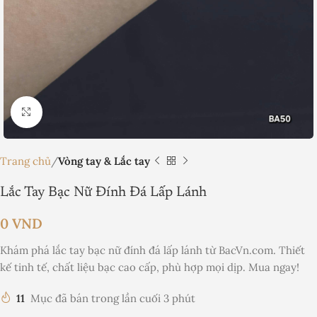
Nhấp để phóng to
Trang chủ
Vòng tay & Lắc tay
Lắc Tay Bạc Nữ Đính Đá Lấp Lánh
0
VND
Khám phá lắc tay bạc nữ đính đá lấp lánh từ BacVn.com. Thiết
kế tinh tế, chất liệu bạc cao cấp, phù hợp mọi dịp. Mua ngay!
11
Mục đã bán trong lần cuối 3 phút