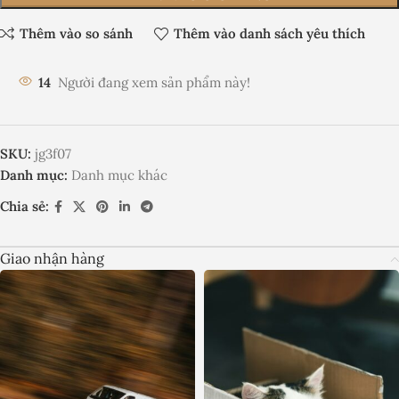
Thêm vào so sánh
Thêm vào danh sách yêu thích
14
Người đang xem sản phẩm này!
SKU:
jg3f07
Danh mục:
Danh mục khác
Chia sẻ:
Giao nhận hàng