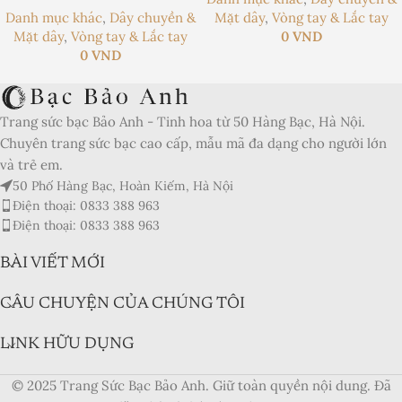
Danh mục khác
,
Dây chuyền &
Mặt dây
,
Vòng tay & Lắc tay
Mặt dây
,
Vòng tay & Lắc tay
0
VND
0
VND
Trang sức bạc Bảo Anh - Tinh hoa từ 50 Hàng Bạc, Hà Nội.
Chuyên trang sức bạc cao cấp, mẫu mã đa dạng cho người lớn
và trẻ em.
50 Phố Hàng Bạc, Hoàn Kiếm, Hà Nội
Điện thoại: 0833 388 963
Điện thoại: 0833 388 963
BÀI VIẾT MỚI
CÂU CHUYỆN CỦA CHÚNG TÔI
LINK HỮU DỤNG
© 2025 Trang Sức Bạc Bảo Anh. Giữ toàn quyền nội dung. Đã