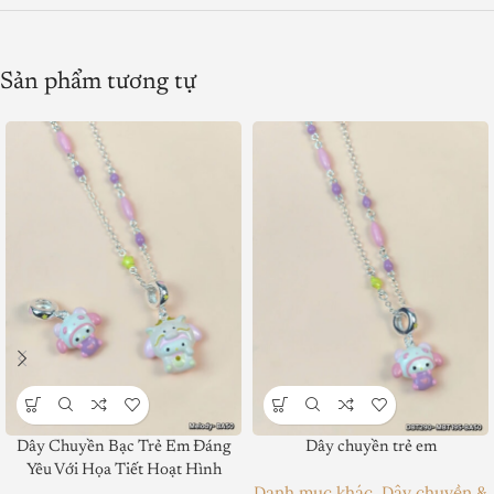
Sản phẩm tương tự
Dây Chuyền Bạc Trẻ Em Đáng
Dây chuyền trẻ em
Yêu Với Họa Tiết Hoạt Hình
Danh mục khác
,
Dây chuyền &