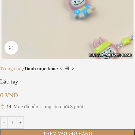
Nhấp để phóng to
Trang chủ
Danh mục khác
Lắc tay
0
VND
14
Mục đã bán trong lần cuối 3 phút
THÊM VÀO GIỎ HÀNG