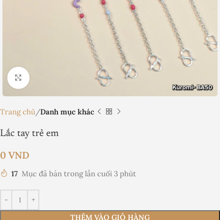
Nhấp để phóng to
Trang chủ
Danh mục khác
Lắc tay trẻ em
0
VND
17
Mục đã bán trong lần cuối 3 phút
THÊM VÀO GIỎ HÀNG