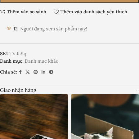
Thêm vào so sánh
Thêm vào danh sách yêu thích
12
Người đang xem sản phẩm này!
SKU:
7afa9q
Danh mục:
Danh mục khác
Chia sẻ:
Giao nhận hàng