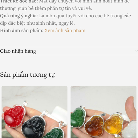
Thiết kế độc đáo:
Mặt dây chuyền với hình ảnh hoạt hình dễ
thương, giúp bé thêm phần tự tin và vui vẻ.
Quà tặng ý nghĩa:
Là món quà tuyệt vời cho các bé trong các
dịp đặc biệt như sinh nhật, ngày lễ.
Hình ảnh sản phẩm:
Xem ảnh sản phẩm
Giao nhận hàng
Sản phẩm tương tự