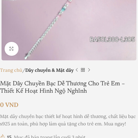
Nhấp để phóng to
Trang chủ
Dây chuyền & Mặt dây
Mặt Dây Chuyền Bạc Dễ Thương Cho Trẻ Em –
Thiết Kế Hoạt Hình Ngộ Nghĩnh
0
VND
Mặt dây chuyền bạc thiết kế hoạt hình dễ thương, chất liệu bạc
s925 an toàn, phù hợp làm quà tặng cho trẻ em. Mua ngay!
15
Mục đã bán trong lần cuối 3 phút