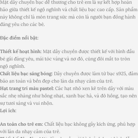
Mặt dây chuyền bạc dễ thương cho trẻ em là sự kết hợp hoàn
hảo giữa thiết kế ngộ nghĩnh và chất liệu bạc cao cấp. Sản phẩm
này không chỉ là món trang sức mà còn là người bạn đồng hành
đáng yêu cho các bé.
Đặc điểm nổi bật:
Thiết kế hoạt hình:
Mặt dây chuyền được thiết kế với hình đầu
bé gái đáng yêu, mái tóc vàng và nơ đỏ, cùng đôi mắt to tròn
ngộ nghĩnh.
Chất liệu bạc sáng bóng:
Dây chuyền được làm từ bạc s925, đảm
bảo an toàn và bền đẹp cho làn da nhạy cảm của trẻ.
Hạt trang trí màu pastel:
Các hạt nhỏ xen kẽ trên dây với màu
sắc nhẹ nhàng như hồng nhạt, xanh bạc hà, và đỏ hồng, tạo nên
sự tươi sáng và vui nhộn.
Lợi ích:
An toàn cho trẻ em:
Chất liệu bạc không gây kích ứng, phù hợp
với làn da nhạy cảm của trẻ.