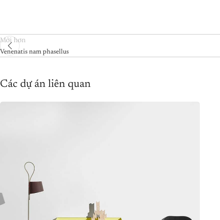
Mới hơn
Venenatis nam phasellus
Các dự án liên quan