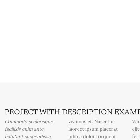
PROJECT WITH DESCRIPTION EXAM
Commodo scelerisque
vivamus et. Nascetur
Var
facilisis enim ante
laoreet ipsum placerat
eli
habitant suspendisse
odio a dolor torquent
fer