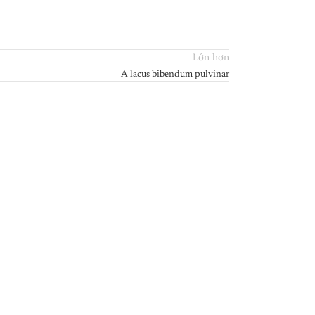
Lớn hơn
A lacus bibendum pulvinar