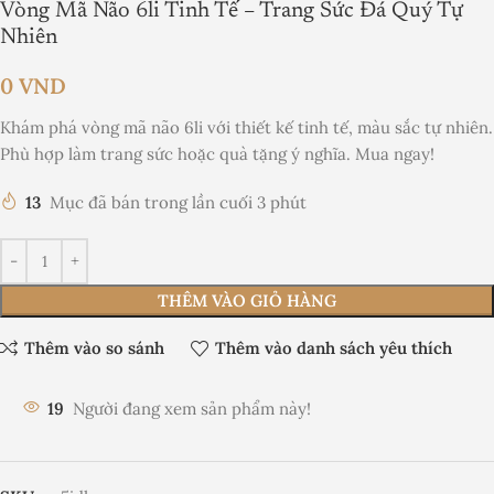
Vòng Mã Não 6li Tinh Tế – Trang Sức Đá Quý Tự
Nhiên
0
VND
Khám phá vòng mã não 6li với thiết kế tinh tế, màu sắc tự nhiên.
Phù hợp làm trang sức hoặc quà tặng ý nghĩa. Mua ngay!
13
Mục đã bán trong lần cuối 3 phút
THÊM VÀO GIỎ HÀNG
Thêm vào so sánh
Thêm vào danh sách yêu thích
19
Người đang xem sản phẩm này!