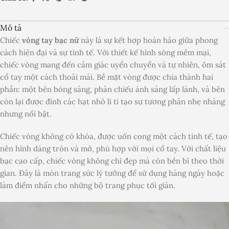
Mô tả
Chiếc
vòng tay bạc nữ
này là sự kết hợp hoàn hảo giữa phong
cách hiện đại và sự tinh tế. Với thiết kế hình sóng mềm mại,
chiếc vòng mang đến cảm giác uyển chuyển và tự nhiên, ôm sát
cổ tay một cách thoải mái. Bề mặt vòng được chia thành hai
phần: một bên bóng sáng, phản chiếu ánh sáng lấp lánh, và bên
còn lại được đính các hạt nhỏ li ti tạo sự tương phản nhẹ nhàng
nhưng nổi bật.
Chiếc vòng không có khóa, được uốn cong một cách tinh tế, tạo
nên hình dáng tròn và mở, phù hợp với mọi cổ tay. Với chất liệu
bạc cao cấp, chiếc vòng không chỉ đẹp mà còn bền bỉ theo thời
gian. Đây là món trang sức lý tưởng để sử dụng hàng ngày hoặc
làm điểm nhấn cho những bộ trang phục tối giản.