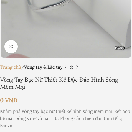
Nhấp để phóng to
Trang chủ
Vòng tay & Lắc tay
Vòng Tay Bạc Nữ Thiết Kế Độc Đáo Hình Sóng
Mềm Mại
0
VND
Khám phá vòng tay bạc nữ thiết kế hình sóng mềm mại, kết hợp
bề mặt bóng sáng và hạt li ti. Phong cách hiện đại, tinh tế tại
Bacvn.