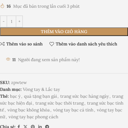
16
Mục đã bán trong lần cuối 3 phút
THÊM VÀO GIỎ HÀNG
Thêm vào so sánh
Thêm vào danh sách yêu thích
11
Người đang xem sản phẩm này!
SKU:
zpwtew
Danh mục:
Vòng tay & Lắc tay
Thẻ:
bạc ý
,
quà tặng bạn gái
,
trang sức bạc hàng ngày
,
trang
sức bạc hiện đại
,
trang sức bạc thời trang
,
trang sức bạc tinh
tế
,
vòng bạc không khóa
,
vòng tay bạc cá tính
,
vòng tay bạc
nữ
,
vòng tay bạc phong cách
Chia sẻ: