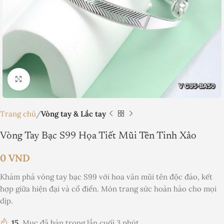
Nhấp để phóng to
Trang chủ
Vòng tay & Lắc tay
Vòng Tay Bạc S99 Họa Tiết Mũi Tên Tinh Xảo
0
VND
Khám phá vòng tay bạc S99 với hoa văn mũi tên độc đáo, kết
hợp giữa hiện đại và cổ điển. Món trang sức hoàn hảo cho mọi
dịp.
15
Mục đã bán trong lần cuối 3 phút