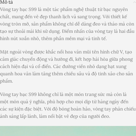
Mô tả
Vòng tay bạc S99 là một tác phẩm nghệ thuật từ bạc nguyên
chất, mang đến vẻ đẹp thanh lịch và sang trọng. Với thiết kế
vòng tròn mở, sản phẩm không chỉ dễ dàng đeo và tháo mà còn
tạo sự thoải mái khi sử dụng. Điểm nhấn của vòng tay là hai đầu
hình nút xoắn nhỏ, thêm phần mềm mại và tinh tế.
Mặt ngoài vòng được khắc nổi hoa văn mũi tên hình chữ V, tạo
cảm giác chuyển động và hướng đi, kết hợp hài hòa giữa phong
cách hiện đại và cổ điển. Các đường viền nhỏ dạng hạt xung
quanh hoa văn làm tăng thêm chiều sâu và độ tinh xảo cho sản
phẩm.
Vòng tay bạc S99 không chỉ là một món trang sức mà còn là
một món quà ý nghĩa, phù hợp cho mọi dịp từ hàng ngày đến
các sự kiện đặc biệt. Với độ bóng hoàn hảo, vòng tay phản chiếu
ánh sáng lấp lánh, làm nổi bật vẻ đẹp của người đeo.