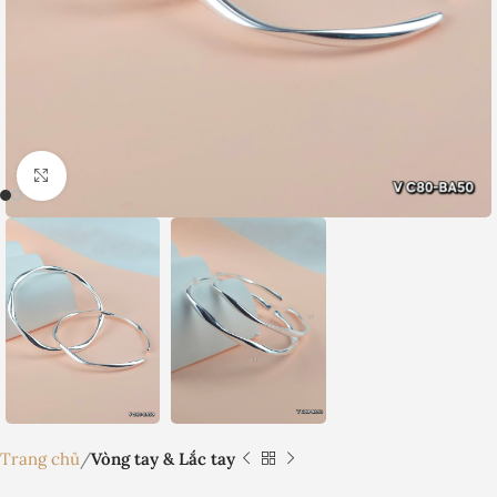
Nhấp để phóng to
Trang chủ
Vòng tay & Lắc tay