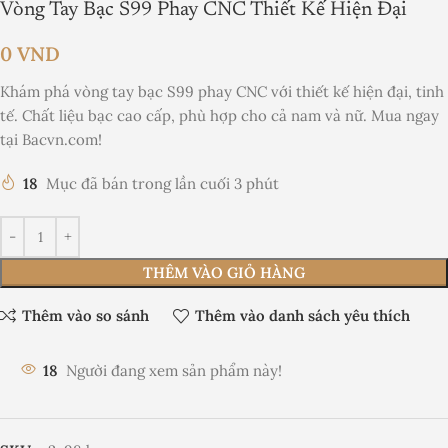
Vòng Tay Bạc S99 Phay CNC Thiết Kế Hiện Đại
0
VND
Khám phá vòng tay bạc S99 phay CNC với thiết kế hiện đại, tinh
tế. Chất liệu bạc cao cấp, phù hợp cho cả nam và nữ. Mua ngay
tại Bacvn.com!
18
Mục đã bán trong lần cuối 3 phút
THÊM VÀO GIỎ HÀNG
Thêm vào so sánh
Thêm vào danh sách yêu thích
18
Người đang xem sản phẩm này!