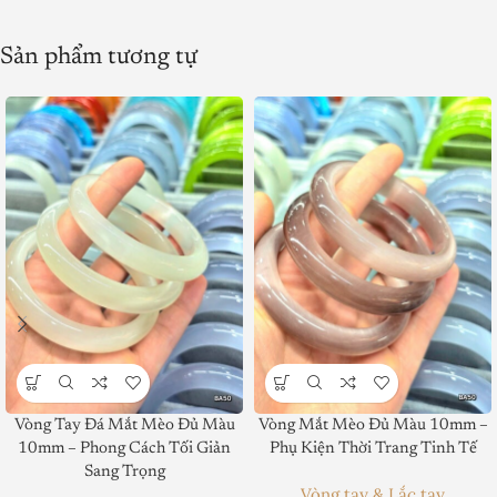
Sản phẩm tương tự
Vòng Tay Đá Mắt Mèo Đủ Màu
Vòng Mắt Mèo Đủ Màu 10mm –
Product SKU:
10mm – Phong Cách Tối Giản
Phụ Kiện Thời Trang Tinh Tế
Sang Trọng
Product Brand:
Vòng tay & Lắc tay