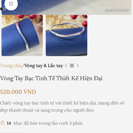
Nhấp để phóng to
Trang chủ
Vòng tay & Lắc tay
Vòng Tay Bạc Tinh Tế Thiết Kế Hiện Đại
520.000
VND
Chiếc vòng tay bạc tinh tế với thiết kế hiện đại, mang đến vẻ
đẹp thanh thoát và sang trọng cho người đeo.
14
Mục đã bán trong lần cuối 3 phút