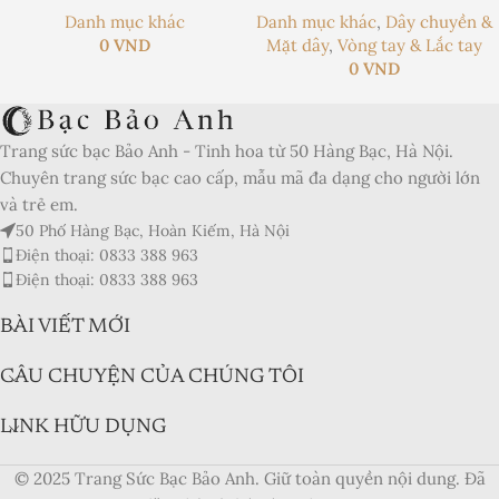
Danh mục khác
Danh mục khác
,
Dây chuyền &
0
VND
Mặt dây
,
Vòng tay & Lắc tay
0
VND
Trang sức bạc Bảo Anh - Tinh hoa từ 50 Hàng Bạc, Hà Nội.
Chuyên trang sức bạc cao cấp, mẫu mã đa dạng cho người lớn
và trẻ em.
50 Phố Hàng Bạc, Hoàn Kiếm, Hà Nội
Điện thoại: 0833 388 963
Điện thoại: 0833 388 963
BÀI VIẾT MỚI
CÂU CHUYỆN CỦA CHÚNG TÔI
LINK HỮU DỤNG
© 2025 Trang Sức Bạc Bảo Anh. Giữ toàn quyền nội dung. Đã