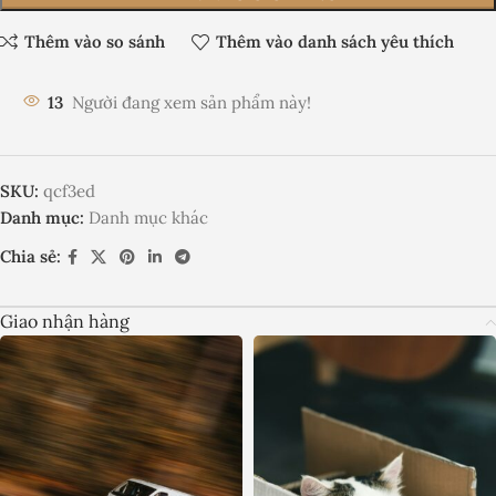
Thêm vào so sánh
Thêm vào danh sách yêu thích
13
Người đang xem sản phẩm này!
SKU:
qcf3ed
Danh mục:
Danh mục khác
Chia sẻ:
Giao nhận hàng