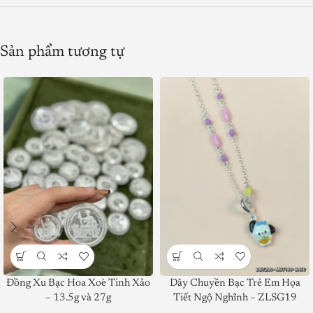
Sản phẩm tương tự
Đồng Xu Bạc Hoa Xoè Tinh Xảo
Dây Chuyền Bạc Trẻ Em Họa
– 13.5g và 27g
Tiết Ngộ Nghĩnh – ZLSG19