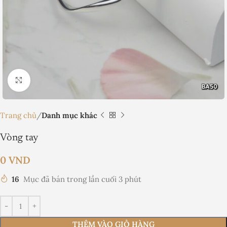
Nhấp để phóng to
Trang chủ
Danh mục khác
Vòng tay
0
VND
16
Mục đã bán trong lần cuối 3 phút
THÊM VÀO GIỎ HÀNG