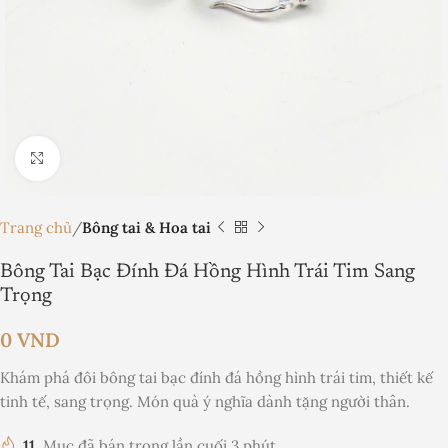
Nhấp để phóng to
Trang chủ
Bông tai & Hoa tai
Bông Tai Bạc Đính Đá Hồng Hình Trái Tim Sang
Trọng
0
VND
Khám phá đôi bông tai bạc đính đá hồng hình trái tim, thiết kế
tinh tế, sang trọng. Món quà ý nghĩa dành tặng người thân.
11
Mục đã bán trong lần cuối 3 phút