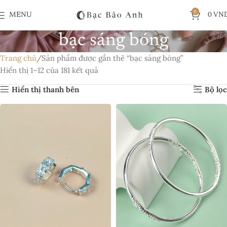
0
MENU
0
VN
bạc sáng bóng
Trang chủ
Sản phẩm được gắn thẻ “bạc sáng bóng”
Hiển thị 1–12 của 181 kết quả
Hiển thị thanh bên
Bộ lọc