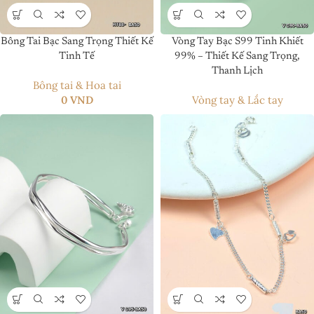
Bông Tai Bạc Sang Trọng Thiết Kế
Vòng Tay Bạc S99 Tinh Khiết
Tinh Tế
99% – Thiết Kế Sang Trọng,
Thanh Lịch
Bông tai & Hoa tai
0
VND
Vòng tay & Lắc tay