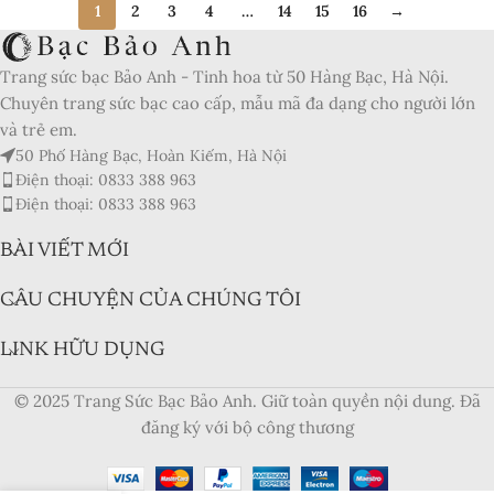
1
2
3
4
…
14
15
16
→
Trang sức bạc Bảo Anh - Tinh hoa từ 50 Hàng Bạc, Hà Nội.
Chuyên trang sức bạc cao cấp, mẫu mã đa dạng cho người lớn
và trẻ em.
50 Phố Hàng Bạc, Hoàn Kiếm, Hà Nội
Điện thoại: 0833 388 963
Điện thoại: 0833 388 963
BÀI VIẾT MỚI
CÂU CHUYỆN CỦA CHÚNG TÔI
LINK HỮU DỤNG
© 2025 Trang Sức Bạc Bảo Anh. Giữ toàn quyền nội dung. Đã
đăng ký với bộ công thương