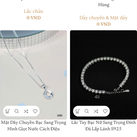
Hùng
Lắc chân
0
VND
Dây chuyền & Mặt dây
0
VND
Mặt Dây Chuyền Bạc Sang Trọng
Lắc Tay Bạc Nữ Sang Trọng Đính
Hình Giọt Nước Cách Điệu
Đá Lấp Lánh S925