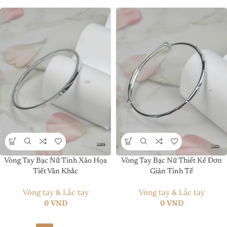
Vòng Tay Bạc Nữ Tinh Xảo Họa
Vòng Tay Bạc Nữ Thiết Kế Đơn
Tiết Vân Khắc
Giản Tinh Tế
Vòng tay & Lắc tay
Vòng tay & Lắc tay
0
VND
0
VND