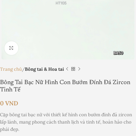
Nhấp để phóng to
Trang chủ
Bông tai & Hoa tai
Bông Tai Bạc Nữ Hình Con Bướm Đính Đá Zircon
Tinh Tế
0
VND
Cặp bông tai bạc nữ với thiết kế hình con bướm đính đá zircon
lấp lánh, mang phong cách thanh lịch và tinh tế, hoàn hảo cho
phái đẹp.