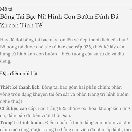
Mô tả
Bông Tai Bạc Nữ Hình Con Bướm Đính Đá
Zircon Tinh Tế
Hãy để đôi bông tai bạc này tôn lên vẻ đẹp thanh lịch của bạn!
Bộ bông tai được chế tác từ
bạc cao cấp 925
, thiết kế lấy cảm
hứng từ hình ảnh con bướm – biểu tượng của sự tự do và dịu
dàng.
Đặc điểm nổi bật
Thiết kế thanh lịch
: Bông tai bao gồm hai phần chính: phần
vòng tròn dạng khuyên tai ôm sát và phần trang trí hình bướm
nghệ thuật.
Chất liệu cao cấp
: Bạc trắng 925 chống oxi hóa, không kích ứng
da, đảm bảo độ bền vượt thời gian.
Trang trí hình bướm
: Điểm nhấn là hình dáng con bướm với đôi
cánh mở rộng, được trang trí bằng các viên đá nhỏ lấp lánh, tạo