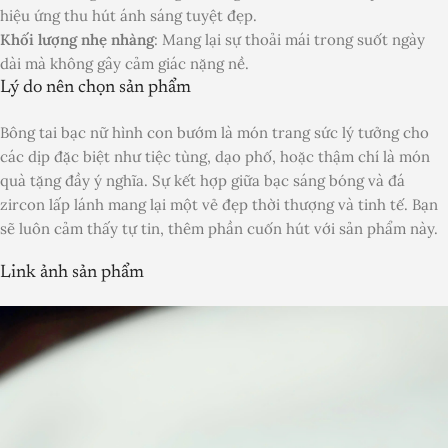
hiệu ứng thu hút ánh sáng tuyệt đẹp.
Khối lượng nhẹ nhàng
: Mang lại sự thoải mái trong suốt ngày
dài mà không gây cảm giác nặng nề.
Lý do nên chọn sản phẩm
Bông tai bạc nữ hình con bướm là món trang sức lý tưởng cho
các dịp đặc biệt như tiệc tùng, dạo phố, hoặc thậm chí là món
quà tặng đầy ý nghĩa. Sự kết hợp giữa bạc sáng bóng và đá
zircon lấp lánh mang lại một vẻ đẹp thời thượng và tinh tế. Bạn
sẽ luôn cảm thấy tự tin, thêm phần cuốn hút với sản phẩm này.
Link ảnh sản phẩm