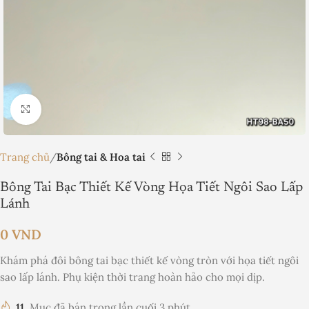
Nhấp để phóng to
Trang chủ
Bông tai & Hoa tai
Bông Tai Bạc Thiết Kế Vòng Họa Tiết Ngôi Sao Lấp
Lánh
0
VND
Khám phá đôi bông tai bạc thiết kế vòng tròn với họa tiết ngôi
sao lấp lánh. Phụ kiện thời trang hoàn hảo cho mọi dịp.
11
Mục đã bán trong lần cuối 3 phút