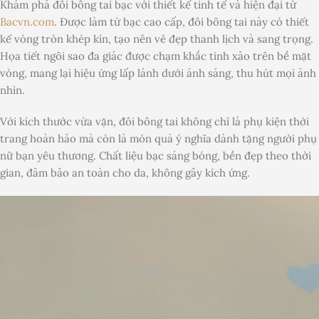
Khám phá đôi bông tai bạc với thiết kế tinh tế và hiện đại từ
Bacvn.com
. Được làm từ bạc cao cấp, đôi bông tai này có thiết
kế vòng tròn khép kín, tạo nên vẻ đẹp thanh lịch và sang trọng.
Họa tiết ngôi sao đa giác được chạm khắc tinh xảo trên bề mặt
vòng, mang lại hiệu ứng lấp lánh dưới ánh sáng, thu hút mọi ánh
nhìn.
Với kích thước vừa vặn, đôi bông tai không chỉ là phụ kiện thời
trang hoàn hảo mà còn là món quà ý nghĩa dành tặng người phụ
nữ bạn yêu thương. Chất liệu bạc sáng bóng, bền đẹp theo thời
gian, đảm bảo an toàn cho da, không gây kích ứng.