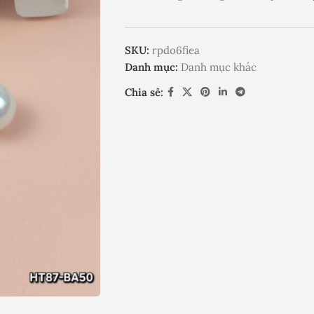
SKU:
rpdo6fiea
Danh mục:
Danh mục khác
Chia sẻ: