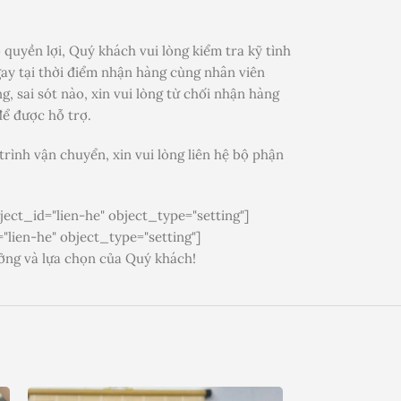
quyền lợi, Quý khách vui lòng kiểm tra kỹ tình
ay tại thời điểm nhận hàng cùng nhân viên
, sai sót nào, xin vui lòng từ chối nhận hàng
để được hỗ trợ.
rình vận chuyển, xin vui lòng liên hệ bộ phận
ect_id="lien-he" object_type="setting"]
"lien-he" object_type="setting"]
ởng và lựa chọn của Quý khách!