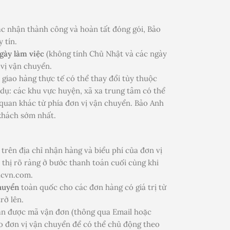
c nhận thành công và hoàn tất đóng gói, Bảo
 tín.
ngày làm việc
(không tính Chủ Nhật và các ngày
 vị vận chuyển.
n giao hàng thực tế có thể thay đổi tùy thuộc
 dụ: các khu vực huyện, xã xa trung tâm có thể
 quan khác từ phía đơn vị vận chuyển. Bảo Anh
khách sớm nhất.
trên địa chỉ nhận hàng và biểu phí của đơn vị
 thị rõ ràng ở bước thanh toán cuối cùng khi
acvn.com.
huyển
toàn quốc cho các đơn hàng có giá trị từ
rở lên.
n được mã vận đơn (thông qua Email hoặc
o đơn vị vận chuyển để có thể chủ động theo