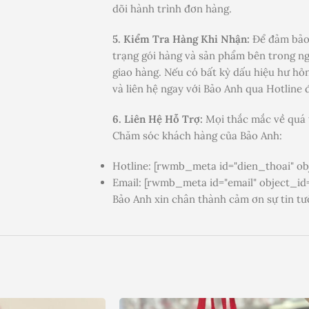
dõi hành trình đơn hàng.
5. Kiểm Tra Hàng Khi Nhận:
Để đảm bảo 
trạng gói hàng và sản phẩm bên trong ng
giao hàng. Nếu có bất kỳ dấu hiệu hư hỏng
và liên hệ ngay với Bảo Anh qua Hotline 
6. Liên Hệ Hỗ Trợ:
Mọi thắc mắc về quá t
Chăm sóc khách hàng của Bảo Anh:
Hotline: [rwmb_meta id="dien_thoai" obj
Email: [rwmb_meta id="email" object_id=
Bảo Anh xin chân thành cảm ơn sự tin tư