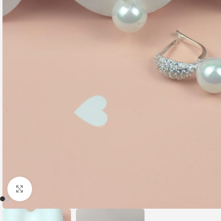
Nhấp để phóng to