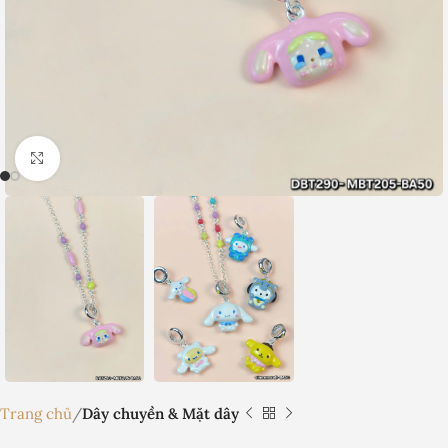
Nhấp để phóng to
Trang chủ
Dây chuyền & Mặt dây