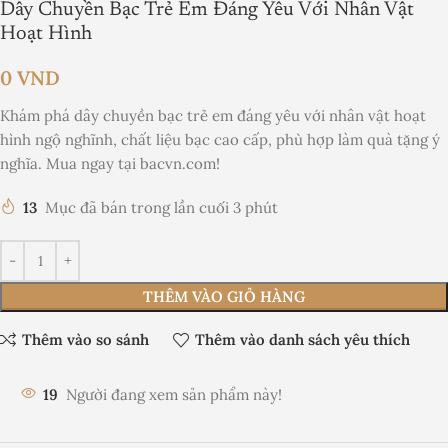
Dây Chuyền Bạc Trẻ Em Đáng Yêu Với Nhân Vật
Hoạt Hình
0
VND
Khám phá dây chuyền bạc trẻ em đáng yêu với nhân vật hoạt
hình ngộ nghĩnh, chất liệu bạc cao cấp, phù hợp làm quà tặng ý
nghĩa. Mua ngay tại bacvn.com!
13
Mục đã bán trong lần cuối 3 phút
THÊM VÀO GIỎ HÀNG
Thêm vào so sánh
Thêm vào danh sách yêu thích
19
Người đang xem sản phẩm này!