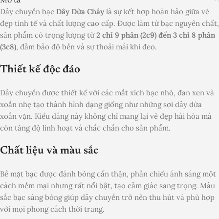
Dây chuyền bạc
Dây Dừa Cháy
là sự kết hợp hoàn hảo giữa vẻ
đẹp tinh tế và chất lượng cao cấp. Được làm từ bạc nguyên chất,
sản phẩm có trọng lượng từ
2 chỉ 9 phân (2c9) đến 3 chỉ 8 phân
(3c8)
, đảm bảo độ bền và sự thoải mái khi đeo.
Thiết kế độc đáo
Dây chuyền được thiết kế với các mắt xích bạc nhỏ, đan xen và
xoắn nhẹ tạo thành hình dạng giống như những sợi dây dừa
xoắn vặn. Kiểu dáng này không chỉ mang lại vẻ đẹp hài hòa mà
còn tăng độ linh hoạt và chắc chắn cho sản phẩm.
Chất liệu và màu sắc
Bề mặt bạc được đánh bóng cẩn thận, phản chiếu ánh sáng một
cách mềm mại nhưng rất nổi bật, tạo cảm giác sang trọng. Màu
sắc bạc sáng bóng giúp dây chuyền trở nên thu hút và phù hợp
với mọi phong cách thời trang.