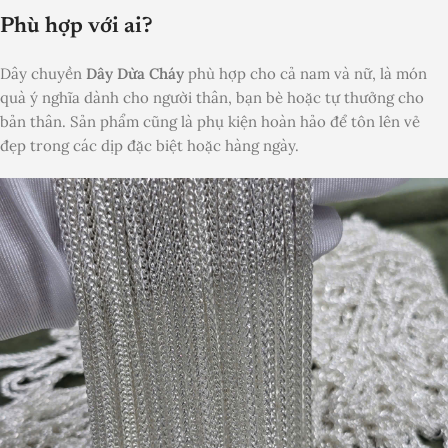
Phù hợp với ai?
Dây chuyền
Dây Dừa Cháy
phù hợp cho cả nam và nữ, là món
quà ý nghĩa dành cho người thân, bạn bè hoặc tự thưởng cho
bản thân. Sản phẩm cũng là phụ kiện hoàn hảo để tôn lên vẻ
đẹp trong các dịp đặc biệt hoặc hàng ngày.