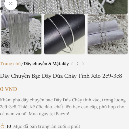
Nhấp để phóng to
Trang chủ
Dây chuyền & Mặt dây
Dây Chuyền Bạc Dây Dừa Cháy Tinh Xảo 2c9-3c8
0
VND
Khám phá dây chuyền bạc Dây Dừa Cháy tinh xảo, trọng lượng
2c9-3c8. Thiết kế độc đáo, chất liệu bạc cao cấp, phù hợp cho
cả nam và nữ. Mua ngay tại Bacvn!
10
Mục đã bán trong lần cuối 3 phút