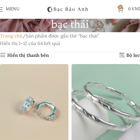
0
MENU
0
VN
bạc thái
Trang chủ
Sản phẩm được gắn thẻ “bạc thái”
Hiển thị 1–12 của 64 kết quả
Hiển thị thanh bên
Bộ lọc