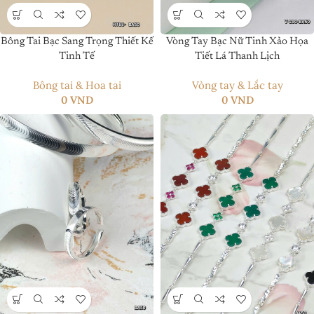
Bông Tai Bạc Sang Trọng Thiết Kế
Vòng Tay Bạc Nữ Tinh Xảo Họa
Tinh Tế
Tiết Lá Thanh Lịch
Bông tai & Hoa tai
Vòng tay & Lắc tay
0
VND
0
VND