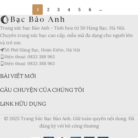
1
2
3
4
5
6
→
Trang sức bạc Bảo Anh - Tinh hoa từ 50 Hàng Bạc, Hà Nội.
Chuyên trang sức bạc cao cấp, mẫu mã đa dạng cho người lớn
và trẻ em.
50 Phố Hàng Bạc, Hoàn Kiếm, Hà Nội
Điện thoại: 0833 388 963
Điện thoại: 0833 388 963
BÀI VIẾT MỚI
CÂU CHUYỆN CỦA CHÚNG TÔI
LINK HỮU DỤNG
© 2025 Trang Sức Bạc Bảo Anh. Giữ toàn quyền nội dung. Đã
đăng ký với bộ công thương