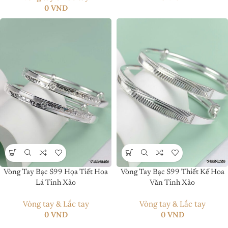
0
VND
Vòng Tay Bạc S99 Họa Tiết Hoa
Vòng Tay Bạc S99 Thiết Kế Hoa
Lá Tinh Xảo
Văn Tinh Xảo
Vòng tay & Lắc tay
Vòng tay & Lắc tay
0
VND
0
VND