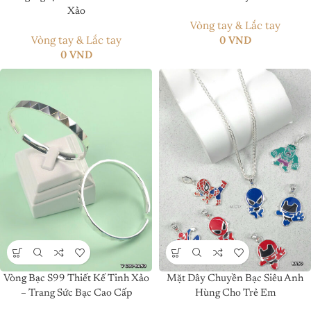
Xảo
Vòng tay & Lắc tay
Vòng tay & Lắc tay
0
VND
0
VND
Vòng Bạc S99 Thiết Kế Tinh Xảo
Mặt Dây Chuyền Bạc Siêu Anh
– Trang Sức Bạc Cao Cấp
Hùng Cho Trẻ Em