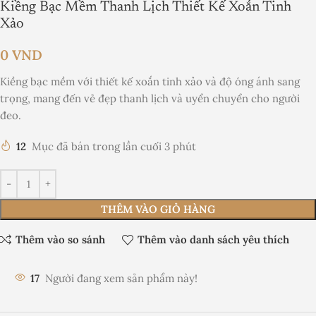
Kiềng Bạc Mềm Thanh Lịch Thiết Kế Xoắn Tinh
Xảo
0
VND
Kiềng bạc mềm với thiết kế xoắn tinh xảo và độ óng ánh sang
trọng, mang đến vẻ đẹp thanh lịch và uyển chuyển cho người
đeo.
12
Mục đã bán trong lần cuối 3 phút
THÊM VÀO GIỎ HÀNG
Thêm vào so sánh
Thêm vào danh sách yêu thích
17
Người đang xem sản phẩm này!