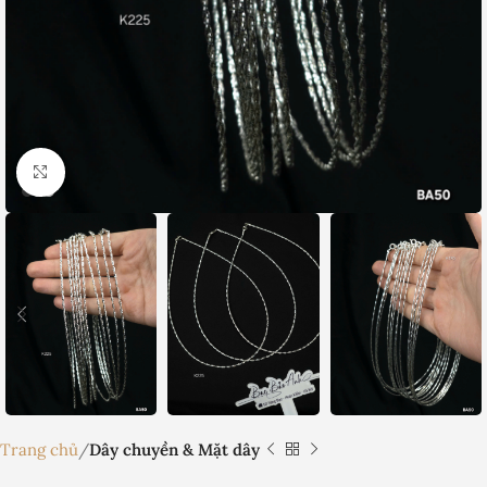
Nhấp để phóng to
Trang chủ
Dây chuyền & Mặt dây