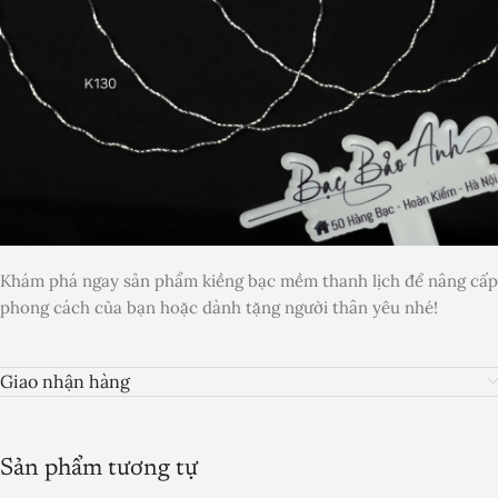
Khám phá ngay sản phẩm kiềng bạc mềm thanh lịch để nâng cấp
phong cách của bạn hoặc dành tặng người thân yêu nhé!
Giao nhận hàng
Sản phẩm tương tự