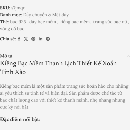
SKU:
s7jmqn
Danh mục:
Dây chuyền & Mặt dây
Thẻ:
bạc 925
,
dây bạc mềm
,
kiềng bạc mềm
,
trang sức bạc nữ
,
vòng cổ bạc
Chia sẻ:
Mô tả
Kiềng Bạc Mềm Thanh Lịch Thiết Kế Xoắn
Tinh Xảo
Kiềng bạc mềm là một sản phẩm trang sức hoàn hảo cho những
ai yêu thích sự tinh tế và hiện đại. Sản phẩm được chế tác từ
bạc chất lượng cao với thiết kế thanh mảnh, nhẹ nhàng nhưng
cực kỳ nổi bật.
Đặc điểm nổi bật: