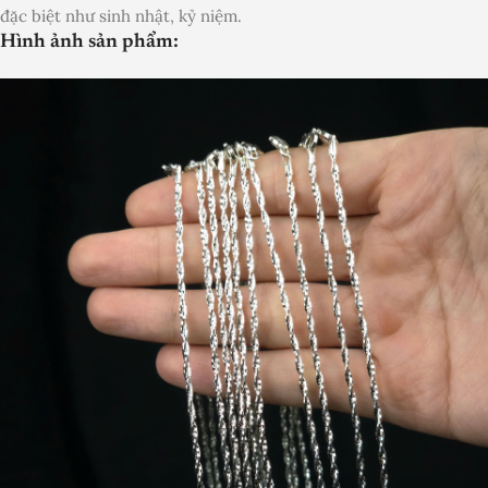
đặc biệt như sinh nhật, kỷ niệm.
Hình ảnh sản phẩm: