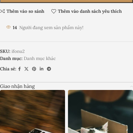
Thêm vào so sánh
Thêm vào danh sách yêu thích
14
Người đang xem sản phẩm này!
SKU:
ifonu2
Danh mục:
Danh mục khác
Chia sẻ:
Giao nhận hàng