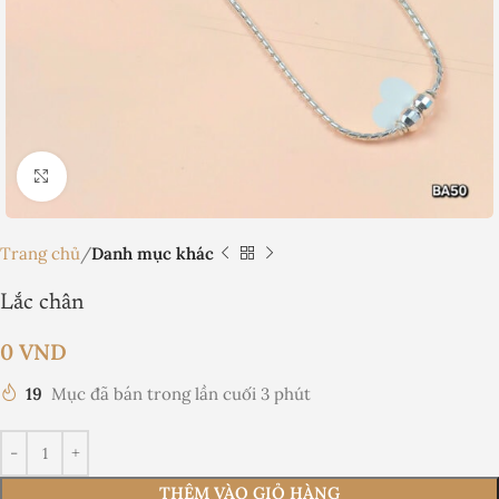
Nhấp để phóng to
Trang chủ
Danh mục khác
Lắc chân
0
VND
19
Mục đã bán trong lần cuối 3 phút
THÊM VÀO GIỎ HÀNG