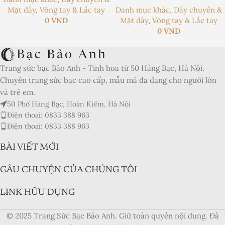
Mặt dây
,
Vòng tay & Lắc tay
Danh mục khác
,
Dây chuyền &
0
VND
Mặt dây
,
Vòng tay & Lắc tay
0
VND
Trang sức bạc Bảo Anh - Tinh hoa từ 50 Hàng Bạc, Hà Nội.
Chuyên trang sức bạc cao cấp, mẫu mã đa dạng cho người lớn
và trẻ em.
50 Phố Hàng Bạc, Hoàn Kiếm, Hà Nội
Điện thoại: 0833 388 963
Điện thoại: 0833 388 963
BÀI VIẾT MỚI
CÂU CHUYỆN CỦA CHÚNG TÔI
LINK HỮU DỤNG
© 2025 Trang Sức Bạc Bảo Anh. Giữ toàn quyền nội dung. Đã