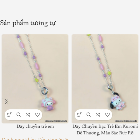
Sản phẩm tương tự
Dây chuyền trẻ em
Dây Chuyền Bạc Trẻ Em Kuromi
Dễ Thương, Màu Sắc Rực Rỡ
Danh mục khác
,
Dây chuyền &