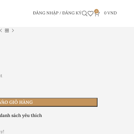
0
ĐĂNG NHẬP / ĐĂNG KÝ
0
VND
út
VÀO GIỎ HÀNG
danh sách yêu thích
y!