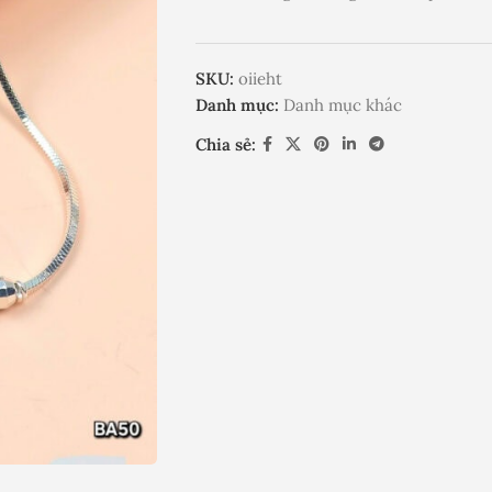
SKU:
oiieht
Danh mục:
Danh mục khác
Chia sẻ: