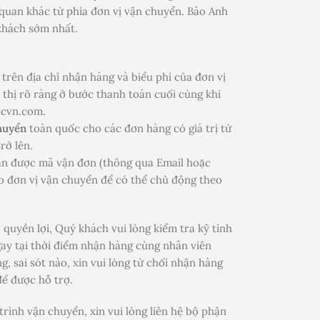
 quan khác từ phía đơn vị vận chuyển. Bảo Anh
khách sớm nhất.
trên địa chỉ nhận hàng và biểu phí của đơn vị
 thị rõ ràng ở bước thanh toán cuối cùng khi
acvn.com.
huyển
toàn quốc cho các đơn hàng có giá trị từ
rở lên.
n được mã vận đơn (thông qua Email hoặc
o đơn vị vận chuyển để có thể chủ động theo
quyền lợi, Quý khách vui lòng kiểm tra kỹ tình
ay tại thời điểm nhận hàng cùng nhân viên
, sai sót nào, xin vui lòng từ chối nhận hàng
để được hỗ trợ.
rình vận chuyển, xin vui lòng liên hệ bộ phận