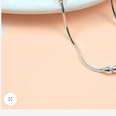
Nhấp để phóng to