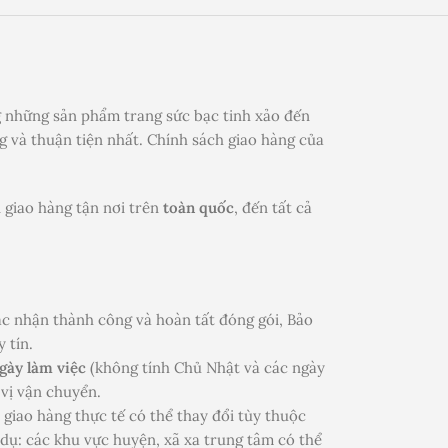
 những sản phẩm trang sức bạc tinh xảo đến
 và thuận tiện nhất. Chính sách giao hàng của
 giao hàng tận nơi trên
toàn quốc
, đến tất cả
c nhận thành công và hoàn tất đóng gói, Bảo
 tín.
ngày làm việc
(không tính Chủ Nhật và các ngày
 vị vận chuyển.
n giao hàng thực tế có thể thay đổi tùy thuộc
 dụ: các khu vực huyện, xã xa trung tâm có thể