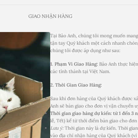
GIAO NHẬN HÀNG
Tại Bảo Anh, chúng tôi mong muốn mang
tận tay Quý khách một cách nhanh chóng
chúng tôi được áp dụng như sau:
1. Phạm Vi Giao Hàng:
Bảo Anh thực hiện
các tỉnh thành tại Việt Nam.
2. Thời Gian Giao Hàng:
Sau khi đơn hàng của Quý khách được xá
Anh sẽ bàn giao cho đơn vị vận chuyển uy
Thời gian giao hàng dự kiến: từ 1 đến 3 
lễ, Tết) kể từ thời điểm bàn giao cho đơn
Lưu ý:
Thời gian này là dự kiến. Thời gia
vào địa chỉ nhận hàng của Quý khách (ví