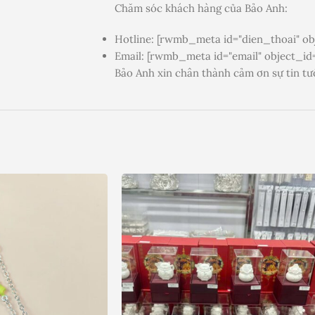
Chăm sóc khách hàng của Bảo Anh:
Hotline: [rwmb_meta id="dien_thoai" obj
Email: [rwmb_meta id="email" object_id=
Bảo Anh xin chân thành cảm ơn sự tin tư