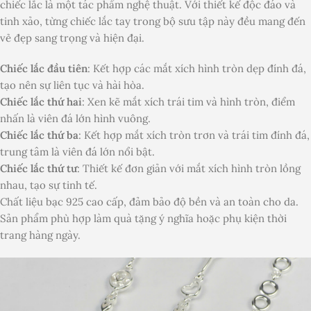
chiếc lắc là một tác phẩm nghệ thuật. Với thiết kế độc đáo và
tinh xảo, từng chiếc lắc tay trong bộ sưu tập này đều mang đến
vẻ đẹp sang trọng và hiện đại.
Chiếc lắc đầu tiên
: Kết hợp các mắt xích hình tròn dẹp đính đá,
tạo nên sự liên tục và hài hòa.
Chiếc lắc thứ hai
: Xen kẽ mắt xích trái tim và hình tròn, điểm
nhấn là viên đá lớn hình vuông.
Chiếc lắc thứ ba
: Kết hợp mắt xích tròn trơn và trái tim đính đá,
trung tâm là viên đá lớn nổi bật.
Chiếc lắc thứ tư
: Thiết kế đơn giản với mắt xích hình tròn lồng
nhau, tạo sự tinh tế.
Chất liệu bạc 925 cao cấp, đảm bảo độ bền và an toàn cho da.
Sản phẩm phù hợp làm quà tặng ý nghĩa hoặc phụ kiện thời
trang hàng ngày.