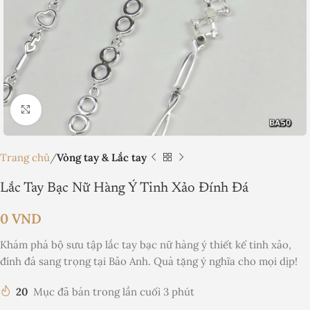
Nhấp để phóng to
Trang chủ
Vòng tay & Lắc tay
Lắc Tay Bạc Nữ Hàng Ý Tinh Xảo Đính Đá
0
VND
Khám phá bộ sưu tập lắc tay bạc nữ hàng ý thiết kế tinh xảo,
đính đá sang trọng tại Bảo Anh. Quà tặng ý nghĩa cho mọi dịp!
20
Mục đã bán trong lần cuối 3 phút