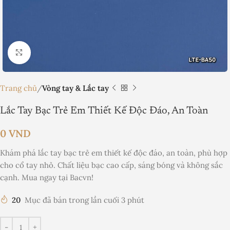
Nhấp để phóng to
Trang chủ
Vòng tay & Lắc tay
Lắc Tay Bạc Trẻ Em Thiết Kế Độc Đáo, An Toàn
0
VND
Khám phá lắc tay bạc trẻ em thiết kế độc đáo, an toàn, phù hợp
cho cổ tay nhỏ. Chất liệu bạc cao cấp, sáng bóng và không sắc
cạnh. Mua ngay tại Bacvn!
20
Mục đã bán trong lần cuối 3 phút