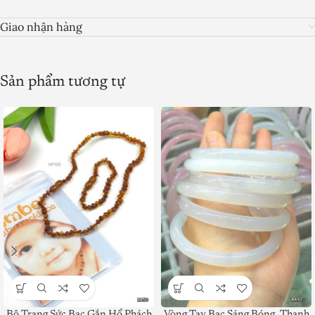
Giao nhận hàng
Sản phẩm tương tự
Bộ Trang Sức Bạc Gắn Hổ Phách
Vòng Tay Bạc Sáng Bóng, Thanh