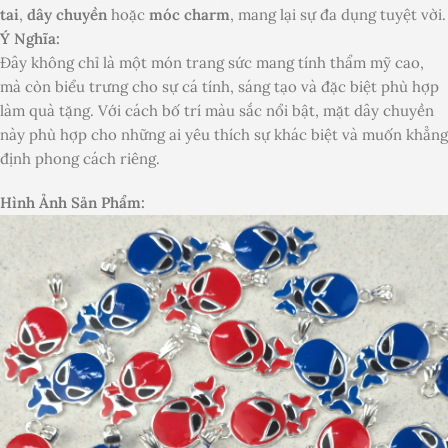
tai
,
dây chuyền
hoặc
móc charm
, mang lại sự đa dụng tuyệt vời.
Ý Nghĩa:
Đây không chỉ là một món trang sức mang tính thẩm mỹ cao,
mà còn biểu trưng cho sự cá tính, sáng tạo và đặc biệt phù hợp
làm quà tặng. Với cách bố trí màu sắc nổi bật, mặt dây chuyền
này phù hợp cho những ai yêu thích sự khác biệt và muốn khẳng
định phong cách riêng.
Hình Ảnh Sản Phẩm: