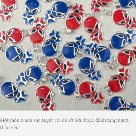
Một món trang sức tuyệt vời để sở hữu hoặc dành tặng người
thân yêu!