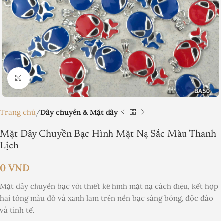
Nhấp để phóng to
Trang chủ
Dây chuyền & Mặt dây
Mặt Dây Chuyền Bạc Hình Mặt Nạ Sắc Màu Thanh
Lịch
0
VND
Mặt dây chuyền bạc với thiết kế hình mặt nạ cách điệu, kết hợp
hai tông màu đỏ và xanh lam trên nền bạc sáng bóng, độc đáo
và tinh tế.