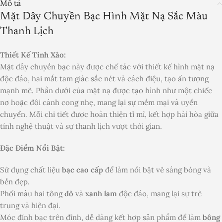
Mô tả
Mặt Dây Chuyền Bạc Hình Mặt Nạ Sắc Màu
Thanh Lịch
Thiết Kế Tinh Xảo:
Mặt dây chuyền bạc này được chế tác với thiết kế hình mặt nạ
độc đáo, hai mắt tam giác sắc nét và cách điệu, tạo ấn tượng
mạnh mẽ. Phần dưới của mặt nạ được tạo hình như một chiếc
nơ hoặc đôi cánh cong nhẹ, mang lại sự mềm mại và uyển
chuyển. Mỗi chi tiết được hoàn thiện tỉ mỉ, kết hợp hài hòa giữa
tính nghệ thuật và sự thanh lịch vượt thời gian.
Đặc Điểm Nổi Bật:
Sử dụng chất liệu
bạc cao cấp
để làm nổi bật vẻ sáng bóng và
bền đẹp.
Phối màu hai tông
đỏ
và
xanh lam
độc đáo, mang lại sự trẻ
trung và hiện đại.
Móc đính bạc trên đỉnh, dễ dàng kết hợp sản phẩm để làm
bông