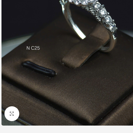
Nhấp để phóng to