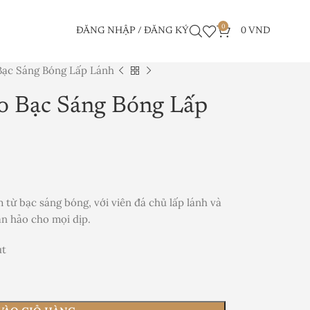
0
ĐĂNG NHẬP / ĐĂNG KÝ
0
VND
Bạc Sáng Bóng Lấp Lánh
 Bạc Sáng Bóng Lấp
ừ bạc sáng bóng, với viên đá chủ lấp lánh và
àn hảo cho mọi dịp.
út