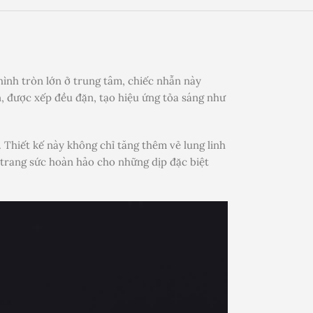
hình tròn lớn ở trung tâm, chiếc nhẫn này
, được xếp đều đặn, tạo hiệu ứng tỏa sáng như
. Thiết kế này không chỉ tăng thêm vẻ lung linh
 trang sức hoàn hảo cho những dịp đặc biệt