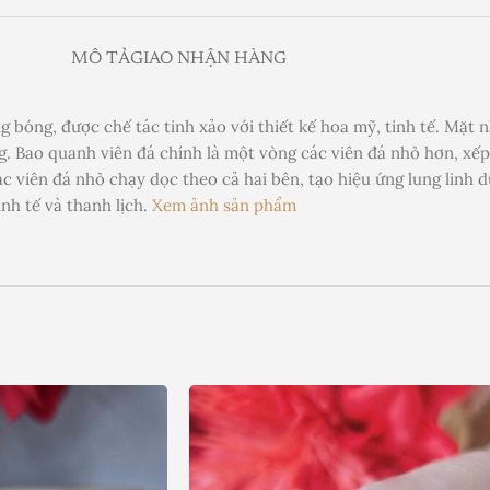
MÔ TẢ
GIAO NHẬN HÀNG
bóng, được chế tác tinh xảo với thiết kế hoa mỹ, tinh tế. Mặt nh
. Bao quanh viên đá chính là một vòng các viên đá nhỏ hơn, xếp
 viên đá nhỏ chạy dọc theo cả hai bên, tạo hiệu ứng lung linh d
nh tế và thanh lịch.
Xem ảnh sản phẩm