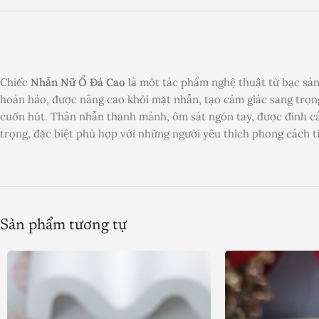
Chiếc
Nhẫn Nữ Ổ Đá Cao
là một tác phẩm nghệ thuật từ bạc sáng 
hoàn hảo, được nâng cao khỏi mặt nhẫn, tạo cảm giác sang trọng
cuốn hút. Thân nhẫn thanh mảnh, ôm sát ngón tay, được đính các
trọng, đặc biệt phù hợp với những người yêu thích phong cách ti
Sản phẩm tương tự
Product SKU:
Product Brand:
Product Currency: