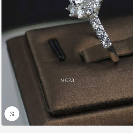
Nhấp để phóng to