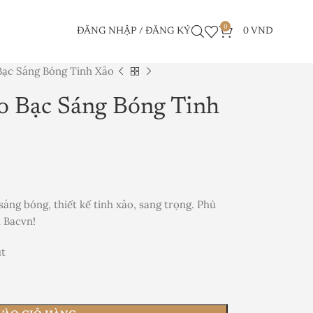
0
ĐĂNG NHẬP / ĐĂNG KÝ
0
VND
ạc Sáng Bóng Tinh Xảo
 Bạc Sáng Bóng Tinh
áng bóng, thiết kế tinh xảo, sang trọng. Phù
i Bacvn!
út