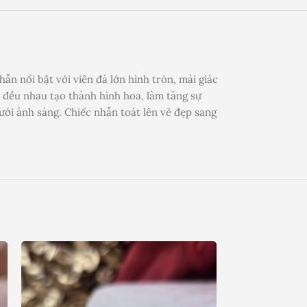
ẫn nổi bật với viên đá lớn hình tròn, mài giác
 đều nhau tạo thành hình hoa, làm tăng sự
ưới ánh sáng. Chiếc nhẫn toát lên vẻ đẹp sang