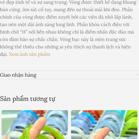
vẻ đẹp tinh tế và sự sang trọng. Vòng được thiết kế dạng khung
bán cứng, ôm sát cổ tay, mang đến sự thoải mái khi đeo. Phần
chính của vòng được điểm xuyết bởi các viên đá nhỏ lấp lánh,
tạo nên một dải ánh sáng lung linh. Phần khóa cách điệu với
hình chữ “H” nối liền nhau không chỉ là điểm nhấn độc đáo mà
còn đảm bảo sự chắc chắn. Vòng bạc này là món trang sức
không thể thiếu cho những ai yêu thích sự thanh lịch và hiện
đại.
Xem ảnh sản phẩm
Giao nhận hàng
Sản phẩm tương tự