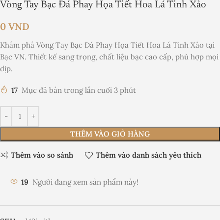
Vòng Tay Bạc Đá Phay Họa Tiết Hoa Lá Tinh Xảo
0
VND
Khám phá Vòng Tay Bạc Đá Phay Họa Tiết Hoa Lá Tinh Xảo tại
Bạc VN. Thiết kế sang trọng, chất liệu bạc cao cấp, phù hợp mọi
dịp.
17
Mục đã bán trong lần cuối 3 phút
THÊM VÀO GIỎ HÀNG
Thêm vào so sánh
Thêm vào danh sách yêu thích
19
Người đang xem sản phẩm này!