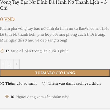
Vòng Tay Bạc Nữ Đính Đá Hình Nơ Thanh Lịch – 3
Chỉ
0
VND
Khám phá vòng tay bạc nữ đính đá hình nơ từ BacVn.com. Thiết
kế tinh tế, thanh lịch, phù hợp với mọi phong cách thời trang.
Mua ngay để sở hữu vẻ đẹp sang trọng!
17
Mục đã bán trong lần cuối 3 phút
THÊM VÀO GIỎ HÀNG
Thêm vào so sánh
Thêm vào danh sách yêu thích
16
Người đang xem sản phẩm này!