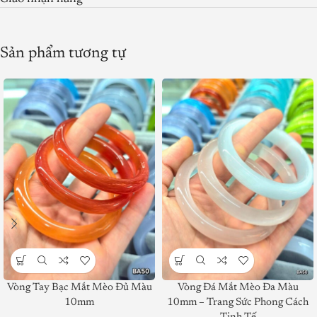
Sản phẩm tương tự
Product SKU:
Vòng Tay Bạc Mắt Mèo Đủ Màu
Vòng Đá Mắt Mèo Đa Màu
Product Brand:
10mm
10mm – Trang Sức Phong Cách