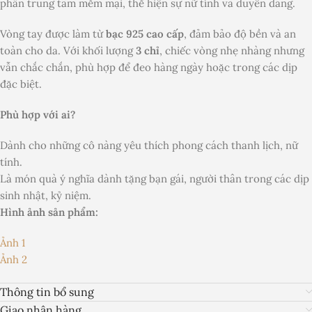
phần trung tâm mềm mại, thể hiện sự nữ tính và duyên dáng.
Vòng tay được làm từ
bạc 925 cao cấp
, đảm bảo độ bền và an
toàn cho da. Với khối lượng
3 chỉ
, chiếc vòng nhẹ nhàng nhưng
vẫn chắc chắn, phù hợp để đeo hàng ngày hoặc trong các dịp
đặc biệt.
Phù hợp với ai?
Dành cho những cô nàng yêu thích phong cách thanh lịch, nữ
tính.
Là món quà ý nghĩa dành tặng bạn gái, người thân trong các dịp
sinh nhật, kỷ niệm.
Hình ảnh sản phẩm:
Ảnh 1
Ảnh 2
Thông tin bổ sung
Giao nhận hàng