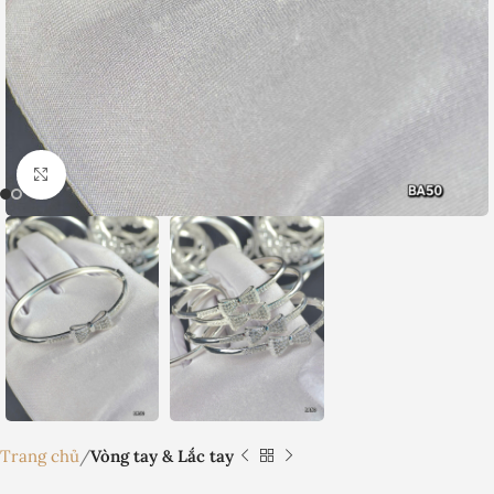
Nhấp để phóng to
Trang chủ
Vòng tay & Lắc tay