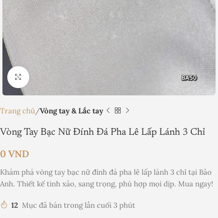
Nhấp để phóng to
Trang chủ
Vòng tay & Lắc tay
Vòng Tay Bạc Nữ Đính Đá Pha Lê Lấp Lánh 3 Chỉ
0
VND
Khám phá vòng tay bạc nữ đính đá pha lê lấp lánh 3 chỉ tại Bảo
Anh. Thiết kế tinh xảo, sang trọng, phù hợp mọi dịp. Mua ngay!
12
Mục đã bán trong lần cuối 3 phút