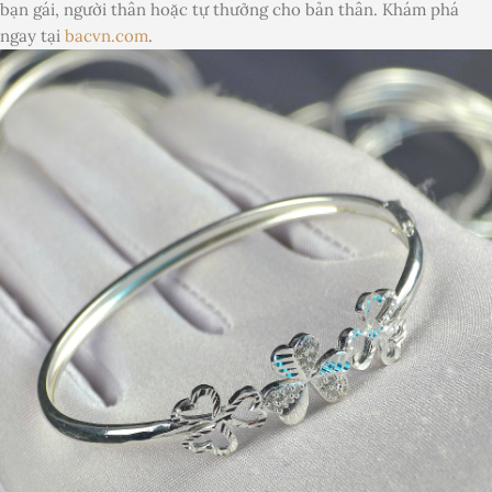
bạn gái, người thân hoặc tự thưởng cho bản thân. Khám phá
ngay tại
bacvn.com
.