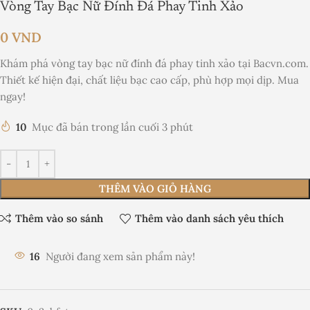
Vòng Tay Bạc Nữ Đính Đá Phay Tinh Xảo
0
VND
Khám phá vòng tay bạc nữ đính đá phay tinh xảo tại Bacvn.com.
Thiết kế hiện đại, chất liệu bạc cao cấp, phù hợp mọi dịp. Mua
ngay!
10
Mục đã bán trong lần cuối 3 phút
THÊM VÀO GIỎ HÀNG
Thêm vào so sánh
Thêm vào danh sách yêu thích
16
Người đang xem sản phẩm này!