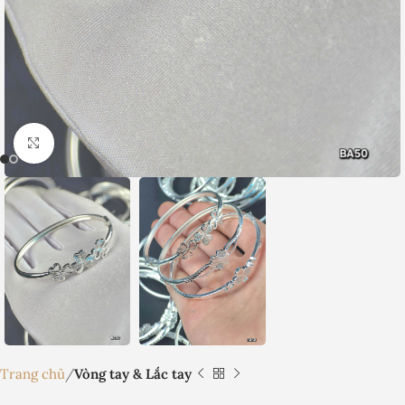
Nhấp để phóng to
Trang chủ
Vòng tay & Lắc tay