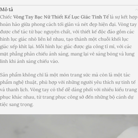
Mô tả
Chiếc
Vòng Tay Bạc Nữ Thiết Kế Lục Giác Tinh Tế
là sự kết hợp
hoàn hảo giữa phong cách tối giản và nét đẹp hiện đại. Vòng tay
được chế tác từ bạc nguyên chất, với thiết kế độc đáo gồm các
hình lục giác nhỏ liền kề nhau, tạo thành một chuỗi khối lục
giác xếp khít lại. Mỗi hình lục giác được gia công tỉ mỉ, với các
mặt phẳng phản chiếu ánh sáng, mang lại vẻ sáng bóng và lung
linh khi ánh sáng chiếu vào.
Sản phẩm không chỉ là một món trang sức mà còn là một tác
phẩm nghệ thuật, phù hợp với những người yêu thích sự tinh tế
và thanh lịch. Vòng tay có thể dễ dàng phối với nhiều kiểu trang
phục khác nhau, từ trang phục công sở đến những bộ cánh dự
tiệc sang trọng.