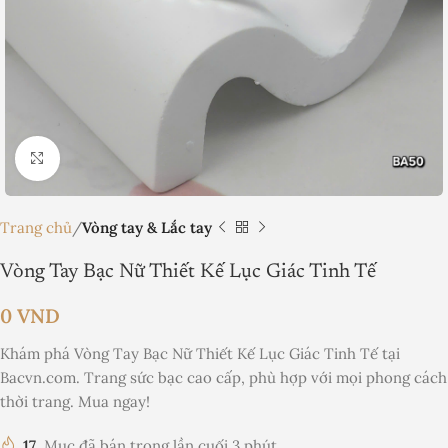
Nhấp để phóng to
Trang chủ
Vòng tay & Lắc tay
Vòng Tay Bạc Nữ Thiết Kế Lục Giác Tinh Tế
0
VND
Khám phá Vòng Tay Bạc Nữ Thiết Kế Lục Giác Tinh Tế tại
Bacvn.com. Trang sức bạc cao cấp, phù hợp với mọi phong cách
thời trang. Mua ngay!
17
Mục đã bán trong lần cuối 3 phút