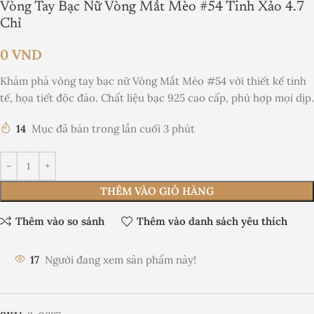
Vòng Tay Bạc Nữ Vòng Mắt Mèo #54 Tinh Xảo 4.7
Chỉ
0
VND
Khám phá vòng tay bạc nữ Vòng Mắt Mèo #54 với thiết kế tinh
tế, họa tiết độc đáo. Chất liệu bạc 925 cao cấp, phù hợp mọi dịp.
14
Mục đã bán trong lần cuối 3 phút
THÊM VÀO GIỎ HÀNG
Thêm vào so sánh
Thêm vào danh sách yêu thích
17
Người đang xem sản phẩm này!