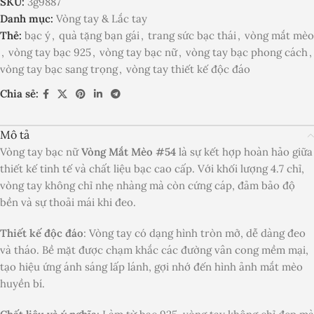
SKU:
3g9887
Danh mục:
Vòng tay & Lắc tay
Thẻ:
bạc ý
,
quà tặng bạn gái
,
trang sức bạc thái
,
vòng mắt mèo
,
vòng tay bạc 925
,
vòng tay bạc nữ
,
vòng tay bạc phong cách
,
vòng tay bạc sang trọng
,
vòng tay thiết kế độc đáo
Chia sẻ:
Mô tả
Vòng tay bạc nữ
Vòng Mắt Mèo #54
là sự kết hợp hoàn hảo giữa
thiết kế tinh tế và chất liệu bạc cao cấp. Với khối lượng 4.7 chỉ,
vòng tay không chỉ nhẹ nhàng mà còn cứng cáp, đảm bảo độ
bền và sự thoải mái khi đeo.
Thiết kế độc đáo
: Vòng tay có dạng hình tròn mở, dễ dàng đeo
và tháo. Bề mặt được chạm khắc các đường vân cong mềm mại,
tạo hiệu ứng ánh sáng lấp lánh, gợi nhớ đến hình ảnh mắt mèo
huyền bí.