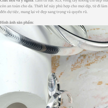
Chất liệu và ý nghĩa
: Làm từ bạc 925, vòng tay không chỉ đẹp mà
còn an toàn cho da. Thiết kế này phù hợp cho mọi dịp, từ đi làm
đến dự tiệc, mang lại vẻ đẹp sang trọng và quyến rũ.
Hình ảnh sản phẩm
: