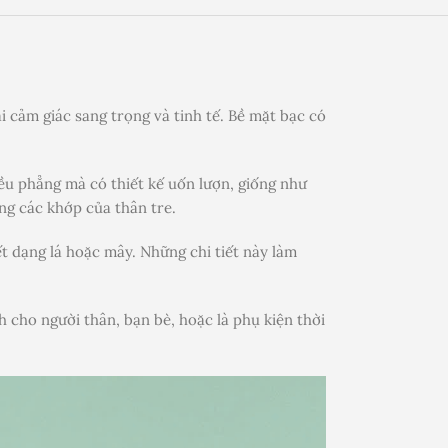
i cảm giác sang trọng và tinh tế. Bề mặt bạc có
ều phẳng mà có thiết kế uốn lượn, giống như
ng các khớp của thân tre.
t dạng lá hoặc mây. Những chi tiết này làm
 cho người thân, bạn bè, hoặc là phụ kiện thời