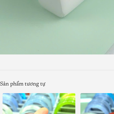
Sản phẩm tương tự
Product SKU:
Product Brand:
Product Currency: