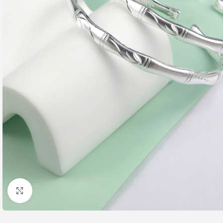
Nhấp để phóng to