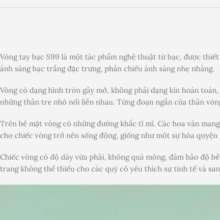
Vòng tay bạc S99 là một tác phẩm nghệ thuật từ bạc, được thiết 
ánh sáng bạc trắng đặc trưng, phản chiếu ánh sáng nhẹ nhàng.
Vòng có dạng hình tròn gãy mở, không phải dạng kín hoàn toàn, 
những thân tre nhỏ nối liền nhau. Từng đoạn ngắn của thân vòn
Trên bề mặt vòng có những đường khắc tỉ mỉ. Các hoa văn mang 
cho chiếc vòng trở nên sống động, giống như một sự hòa quyện g
Chiếc vòng có độ dày vừa phải, không quá mỏng, đảm bảo độ bền 
trang không thể thiếu cho các quý cô yêu thích sự tinh tế và san