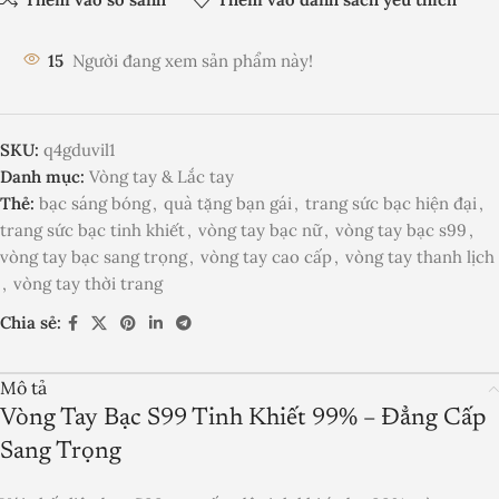
15
Người đang xem sản phẩm này!
SKU:
q4gduvil1
Danh mục:
Vòng tay & Lắc tay
Thẻ:
bạc sáng bóng
,
quà tặng bạn gái
,
trang sức bạc hiện đại
,
trang sức bạc tinh khiết
,
vòng tay bạc nữ
,
vòng tay bạc s99
,
vòng tay bạc sang trọng
,
vòng tay cao cấp
,
vòng tay thanh lịch
,
vòng tay thời trang
Chia sẻ:
Mô tả
Vòng Tay Bạc S99 Tinh Khiết 99% – Đẳng Cấp
Sang Trọng