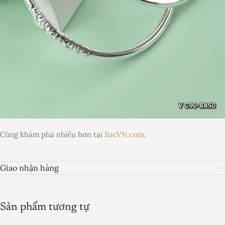
Cùng khám phá nhiều hơn tại
BacVN.com
.
Giao nhận hàng
Sản phẩm tương tự