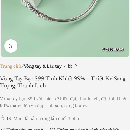
Nhấp để phóng to
Trang chủ
Vòng tay & Lắc tay
Vòng Tay Bạc S99 Tinh Khiết 99% – Thiết Kế Sang
Trọng, Thanh Lịch
Vòng tay bạc S99 với thiết kế hiện đại, thanh lịch, độ tinh khiết
99% mang đến vẻ đẹp tinh xảo, sang trọng.
18
Mục đã bán trong lần cuối 3 phút
Thêm vào so sánh
Thêm vào danh sách yêu thích