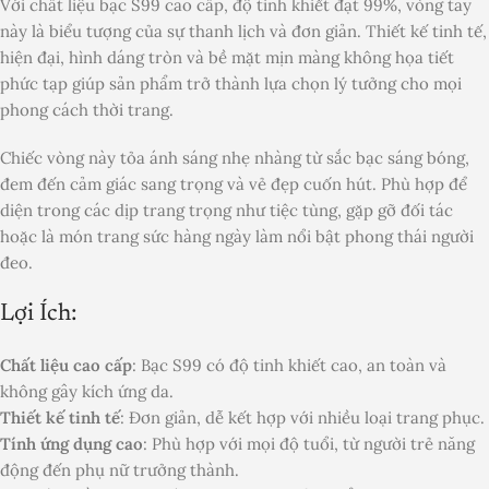
Với chất liệu bạc S99 cao cấp, độ tinh khiết đạt 99%, vòng tay
này là biểu tượng của sự thanh lịch và đơn giản. Thiết kế tinh tế,
hiện đại, hình dáng tròn và bề mặt mịn màng không họa tiết
phức tạp giúp sản phẩm trở thành lựa chọn lý tưởng cho mọi
phong cách thời trang.
Chiếc vòng này tỏa ánh sáng nhẹ nhàng từ sắc bạc sáng bóng,
đem đến cảm giác sang trọng và vẻ đẹp cuốn hút. Phù hợp để
diện trong các dịp trang trọng như tiệc tùng, gặp gỡ đối tác
hoặc là món trang sức hàng ngày làm nổi bật phong thái người
đeo.
Lợi Ích:
Chất liệu cao cấp
: Bạc S99 có độ tinh khiết cao, an toàn và
không gây kích ứng da.
Thiết kế tinh tế
: Đơn giản, dễ kết hợp với nhiều loại trang phục.
Tính ứng dụng cao
: Phù hợp với mọi độ tuổi, từ người trẻ năng
động đến phụ nữ trưởng thành.