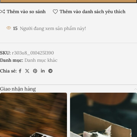
Thêm vào so sánh
Thêm vào danh sách yêu thích
15
Người đang xem sản phẩm này!
SKU:
r303u8_010425l390
Danh mục:
Danh mục khác
Chia sẻ:
Giao nhận hàng