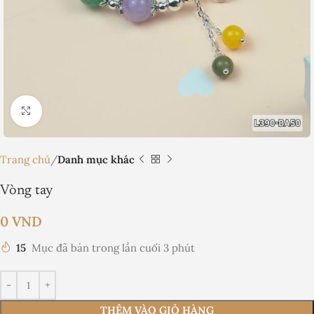
Nhấp để phóng to
Trang chủ
Danh mục khác
Vòng tay
0
VND
15
Mục đã bán trong lần cuối 3 phút
THÊM VÀO GIỎ HÀNG