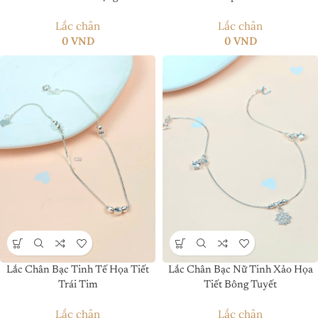
Lắc chân
Lắc chân
0
VND
0
VND
Lắc Chân Bạc Tinh Tế Họa Tiết
Lắc Chân Bạc Nữ Tinh Xảo Họa
Trái Tim
Tiết Bông Tuyết
Lắc chân
Lắc chân