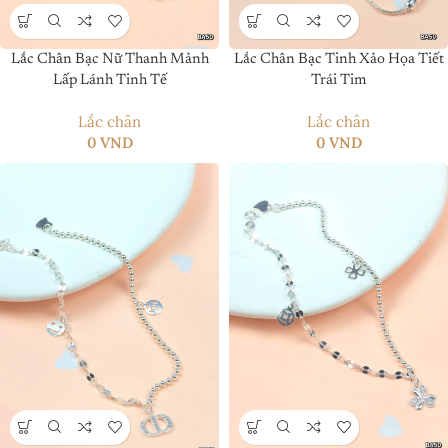
Lắc Chân Bạc Nữ Thanh Mảnh
Lắc Chân Bạc Tinh Xảo Họa Tiết
Lấp Lánh Tinh Tế
Trái Tim
Lắc chân
Lắc chân
0
VND
0
VND