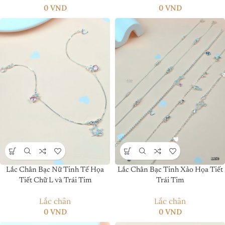
0
VND
0
VND
Lắc Chân Bạc Nữ Tinh Tế Họa
Lắc Chân Bạc Tinh Xảo Họa Tiết
Tiết Chữ L và Trái Tim
Trái Tim
Lắc chân
Lắc chân
0
VND
0
VND