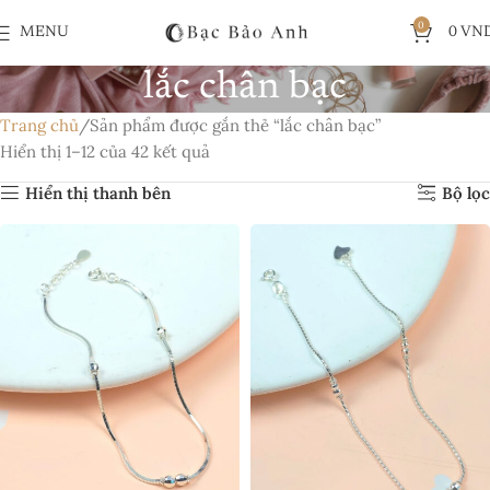
0
MENU
0
VN
lắc chân bạc
Trang chủ
Sản phẩm được gắn thẻ “lắc chân bạc”
Hiển thị 1–12 của 42 kết quả
Hiển thị thanh bên
Bộ lọc