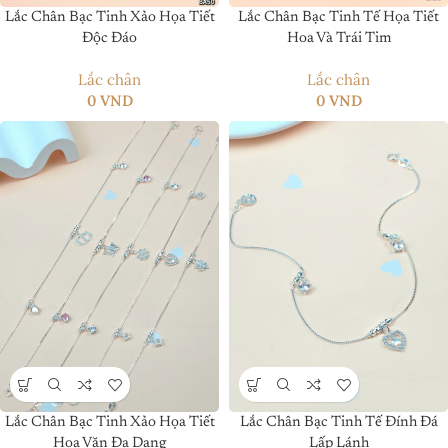
Lắc Chân Bạc Tinh Xảo Họa Tiết
Lắc Chân Bạc Tinh Tế Họa Tiết
Độc Đáo
Hoa Và Trái Tim
Lắc chân
Lắc chân
0
VND
0
VND
Lắc Chân Bạc Tinh Xảo Họa Tiết
Lắc Chân Bạc Tinh Tế Đính Đá
Hoa Văn Đa Dạng
Lấp Lánh